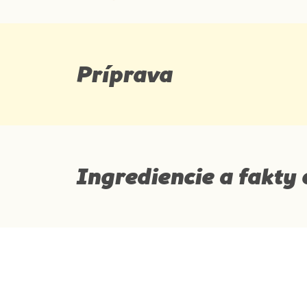
Príprava
Ingrediencie a fakty 
Ingrediencie