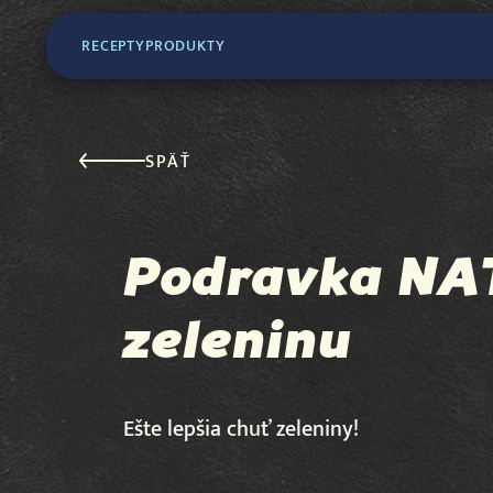
RECEPTY
PRODUKTY
SPÄŤ
Podravka NA
zeleninu
Ešte lepšia chuť zeleniny!