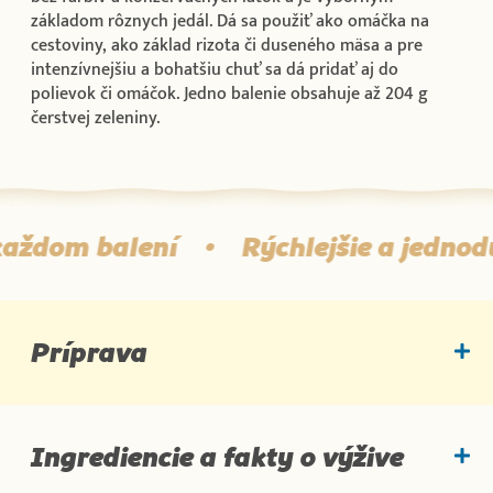
základom rôznych jedál. Dá sa použiť ako omáčka na
cestoviny, ako základ rizota či duseného mäsa a pre
intenzívnejšiu a bohatšiu chuť sa dá pridať aj do
polievok či omáčok. Jedno balenie obsahuje až 204 g
čerstvej zeleniny.
ždom balení
•
Rýchlejšie a jednoduch
Príprava
Ingrediencie a fakty o výžive
Ingrediencie