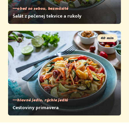
obed so sebou, bezmäsité
Šalát z pečenej tekvice a rukoly
40 min
hlavné jedlo, rýchle jedlá
Cestoviny primavera