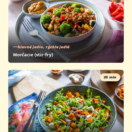
hlavné jedlo, rýchle jedlá
Morčacie (stir-fry)
25 min