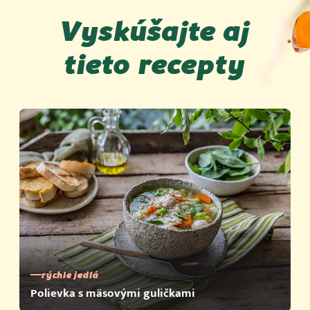
Vyskúšajte aj
tieto recepty
rýchle jedlá
Polievka s mäsovými guličkami