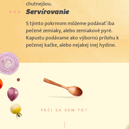
chutnejšou.
Servírovanie
S týmto pokrmom môžeme podávať iba
pečené zemiaky, alebo zemiakové pyré.
Kapustu podávame ako výbornú prílohu k
pečenej kačke, alebo nejakej inej hydine.
PÁČI SA VÁM TO?