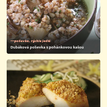
polievka, rýchle jedlá
Dubáková polievka s pohánkovou kašou