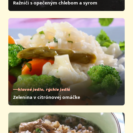
Ražniči s opečeným chlebom a syrom
hlavné jedlo, rýchle jedlá
Zelenina v citrónovej omáčke