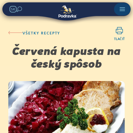
SK
VŠETKY RECEPTY
TLAČIŤ
Červená kapusta na
český spôsob