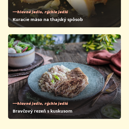
hlavné jedlo, rýchle jedlá
Kuracie mäso na thajský spôsob
hlavné jedlo, rýchle jedlá
Bravčový rezeň s kuskusom