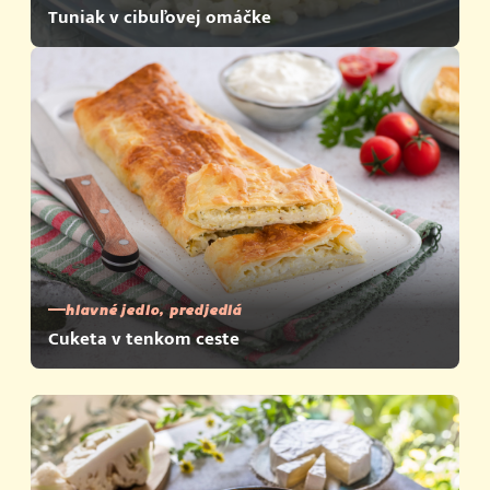
Tuniak v cibuľovej omáčke
hlavné jedlo, predjedlá
Cuketa v tenkom ceste