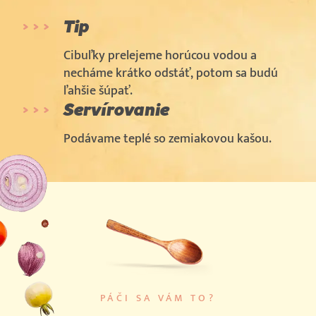
Tip
Cibuľky prelejeme horúcou vodou a
necháme krátko odstáť, potom sa budú
ľahšie šúpať.
Servírovanie
Podávame teplé so zemiakovou kašou.
PÁČI SA VÁM TO?