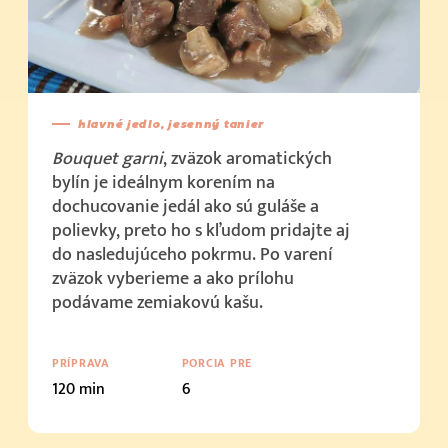
hlavné jedlo, jesenný tanier
Bouquet garni
, zväzok aromatických
bylín je ideálnym korením na
dochucovanie jedál ako sú guláše a
polievky, preto ho s kľudom pridajte aj
do nasledujúceho pokrmu. Po varení
zväzok vyberieme a ako prílohu
podávame zemiakovú kašu.
PRÍPRAVA
PORCIA PRE
120 min
6