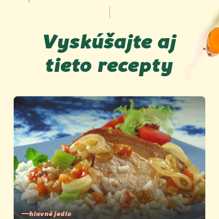
Vyskúšajte aj
tieto recepty
hlavné jedlo