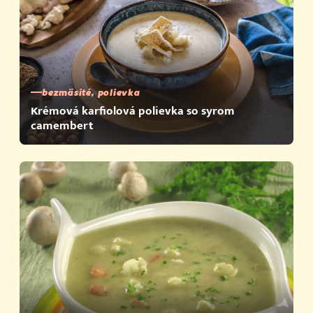
bezmäsité, polievka
Krémová karfiolová polievka so syrom
camembert