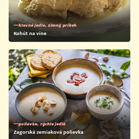
hlavné jedlo, zimný príbeh
Kohút na víne
polievka, rýchle jedlá
Zagorská zemiaková polievka