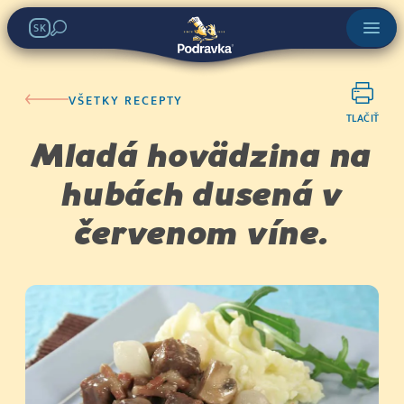
SK
VŠETKY RECEPTY
TLAČIŤ
Mladá hovädzina na
hubách dusená v
červenom víne.