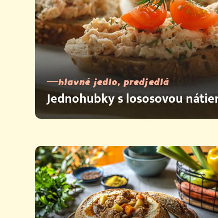
hlavné jedlo, predjedlá
Jednohubky s lososovou nátie