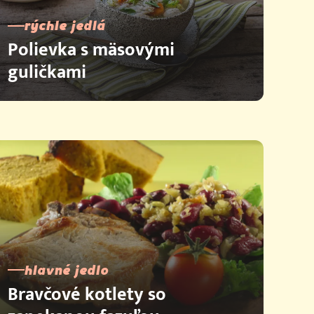
rýchle jedlá
Polievka s mäsovými
guličkami
hlavné jedlo
Bravčové kotlety so