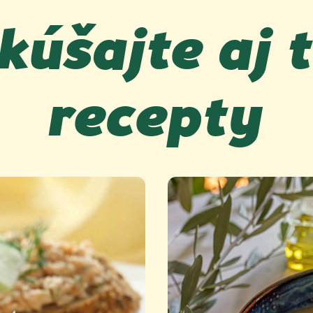
kúšajte aj t
recepty