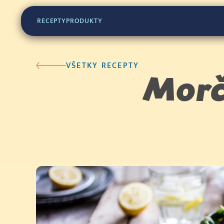
RECEPTY
PRODUKTY
VŠETKY RECEPTY
Morč