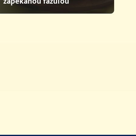
zapekanou fazuľou