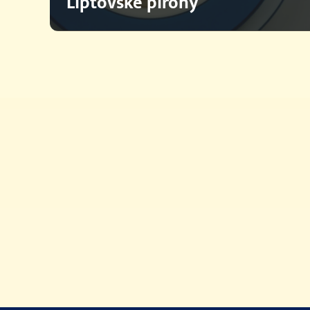
Liptovské pirohy