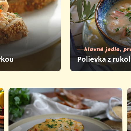
hlavné jedlo, pr
rkou
Polievka z rukol