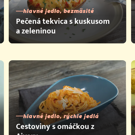
hlavné jedlo, bezmäsité
Pečená tekvica s kuskusom
a zeleninou
hlavné jedlo, rýchle jedlá
Cestoviny s omáčkou z