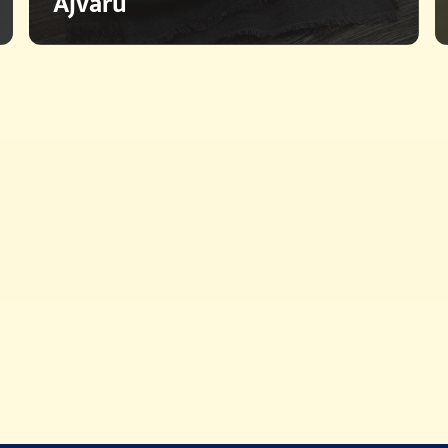
Ajvaru