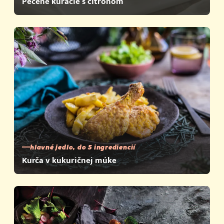
Pečené kuracie s citrónom
hlavné jedlo, do 5 ingrediencií
Kurča v kukuričnej múke