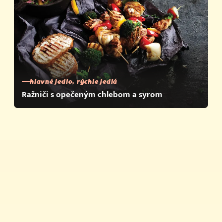
hlavné jedlo, rýchle jedlá
Ražniči s opečeným chlebom a syrom