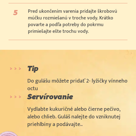
Pred ukončením varenia pridajte škrobovú
múčku rozmiešanú v troche vody. Krátko
povarte a podľa potreby do pokrmu
primiešajte ešte trochu vody.
Tip
Do gulášu môžete pridať 2- lyžičky vínneho
octu
Servírovanie
Vydlabte kukuričné alebo čierne pečivo,
alebo chlieb. Guláš nalejte do vzniknutej
priehlbiny a podávajte..