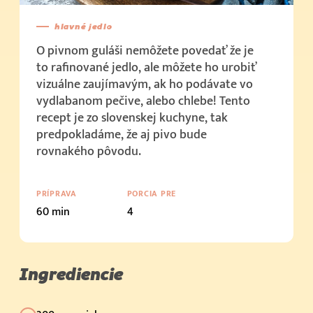
hlavné jedlo
O pivnom guláši nemôžete povedať že je
to rafinované jedlo, ale môžete ho urobiť
vizuálne zaujímavým, ak ho podávate vo
vydlabanom pečive, alebo chlebe! Tento
recept je zo slovenskej kuchyne, tak
predpokladáme, že aj pivo bude
rovnakého pôvodu.
PRÍPRAVA
PORCIA PRE
60 min
4
Ingrediencie