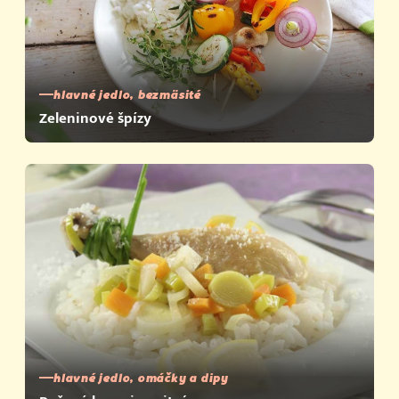
hlavné jedlo, bezmäsité
Zeleninové špízy
hlavné jedlo, omáčky a dipy