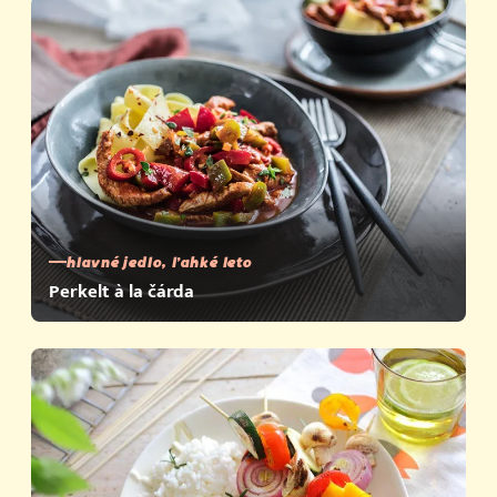
hlavné jedlo, ľahké leto
Perkelt à la čárda