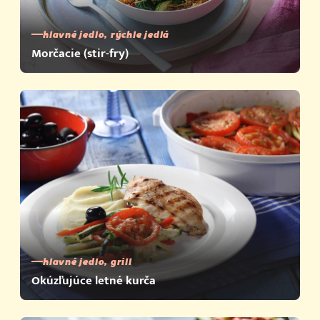
hlavné jedlo, rýchle jedlá
Morčacie (stir-fry)
hlavné jedlo, grill
Okúzľujúce letné kurča