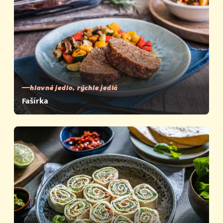
hlavné jedlo, rýchle jedlá
Fašírka