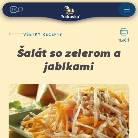
SK
VŠETKY RECEPTY
TLAČIŤ
Šalát so zelerom a
jablkami