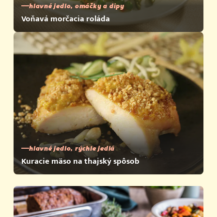
hlavné jedlo, omáčky a dipy
Voňavá morčacia roláda
hlavné jedlo, rýchle jedlá
Kuracie mäso na thajský spôsob