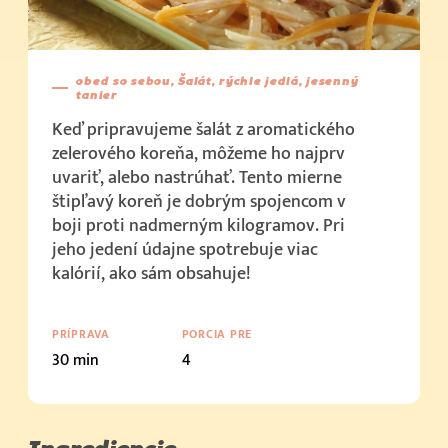
obed so sebou, Šalát, rýchle jedlá, jesenný
tanier
Keď pripravujeme šalát z aromatického
zelerového koreňa, môžeme ho najprv
uvariť, alebo nastrúhať. Tento mierne
štipľavý koreň je dobrým spojencom v
boji proti nadmerným kilogramov. Pri
jeho jedení údajne spotrebuje viac
kalórií, ako sám obsahuje!
PRÍPRAVA
PORCIA PRE
30 min
4