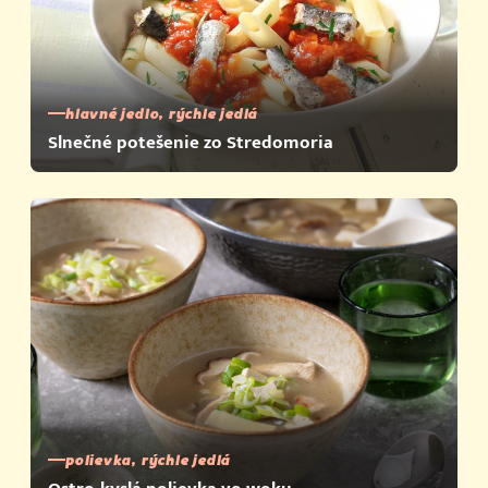
hlavné jedlo, rýchle jedlá
Slnečné potešenie zo Stredomoria
polievka, rýchle jedlá