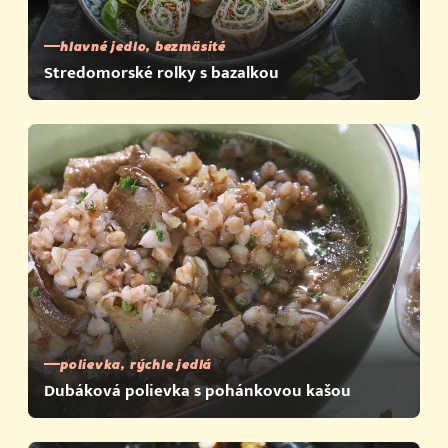
hlavné jedlo, bezmäsité
Stredomorské rolky s bazalkou
polievka, rýchle jedlá
Dubáková polievka s pohánkovou kašou