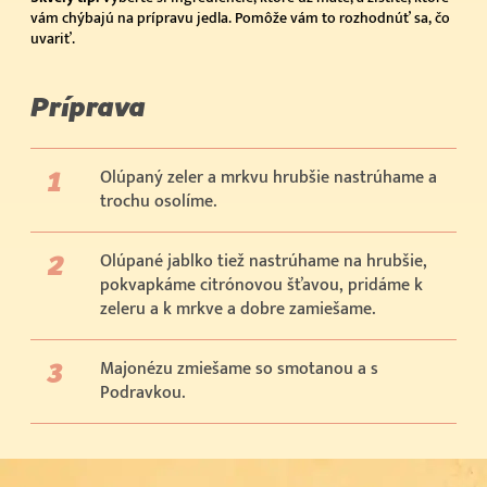
vám chýbajú na prípravu jedla. Pomôže vám to rozhodnúť sa, čo
uvariť.
Príprava
Olúpaný zeler a mrkvu hrubšie nastrúhame a
trochu osolíme.
Olúpané jablko tiež nastrúhame na hrubšie,
pokvapkáme citrónovou šťavou, pridáme k
zeleru a k mrkve a dobre zamiešame.
Majonézu zmiešame so smotanou a s
Podravkou.